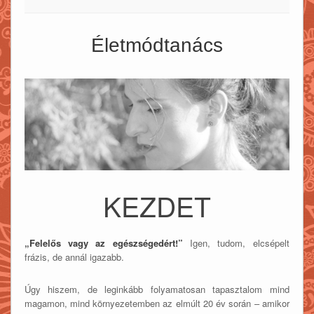
Életmódtanács
KEZDET
„Felelős vagy az egészségedért!”
Igen, tudom, elcsépelt
frázis, de annál igazabb.
Úgy hiszem, de leginkább folyamatosan tapasztalom mind
magamon, mind környezetemben az elmúlt 20 év során – amikor